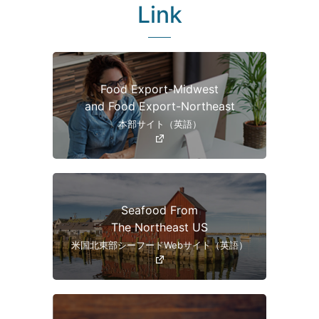
Link
Food Export-Midwest
and Food Export-Northeast
本部サイト（英語）
Seafood From
The Northeast US
米国北東部シーフードWebサイト（英語）