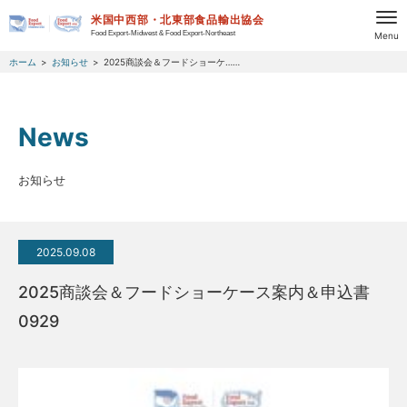
米国中西部・北東部食品輸出協会
Food Export-Midwest & Food Export-Northeast
Menu
ホーム
お知らせ
2025商談会＆フードショーケ……
News
お知らせ
2025.09.08
2025商談会＆フードショーケース案内＆申込書
0929